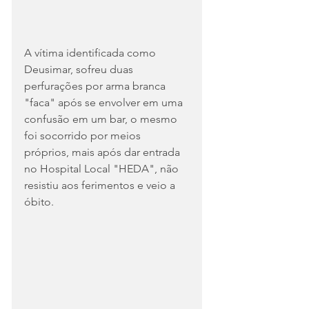
A vítima identificada como 
Deusimar, sofreu duas 
perfurações por arma branca 
"faca" após se envolver em uma 
confusão em um bar, o mesmo 
foi socorrido por meios 
próprios, mais após dar entrada 
no Hospital Local "HEDA", não 
resistiu aos ferimentos e veio a 
óbito.