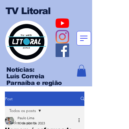
TV Litoral
Notícias:
Luís Correia
Parnaíba e região
Post
Todos os posts
Paulo Lima
Todos os posts
10 de abr. de 2023