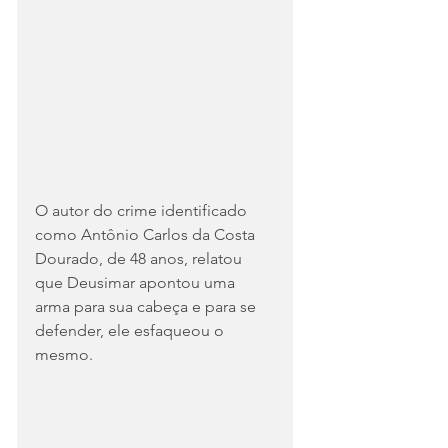
O autor do crime identificado 
como Antônio Carlos da Costa 
Dourado, de 48 anos, relatou 
que Deusimar apontou uma 
arma para sua cabeça e para se 
defender, ele esfaqueou o 
mesmo.