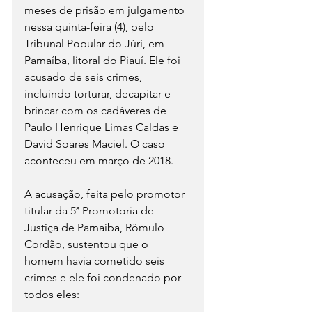
meses de prisão em julgamento 
nessa quinta-feira (4), pelo 
Tribunal Popular do Júri, em 
Parnaíba, litoral do Piauí. Ele foi 
acusado de seis crimes, 
incluindo torturar, decapitar e 
brincar com os cadáveres de 
Paulo Henrique Limas Caldas e 
David Soares Maciel. O caso 
aconteceu em março de 2018.
A acusação, feita pelo promotor 
titular da 5ª Promotoria de 
Justiça de Parnaíba, Rômulo 
Cordão, sustentou que o 
homem havia cometido seis 
crimes e ele foi condenado por 
todos eles: