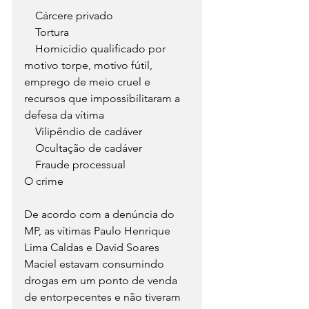
    Cárcere privado
    Tortura
    Homicídio qualificado por 
motivo torpe, motivo fútil, 
emprego de meio cruel e 
recursos que impossibilitaram a 
defesa da vítima
    Vilipêndio de cadáver
    Ocultação de cadáver
    Fraude processual 
O crime
De acordo com a denúncia do 
MP, as vítimas Paulo Henrique 
Lima Caldas e David Soares 
Maciel estavam consumindo 
drogas em um ponto de venda 
de entorpecentes e não tiveram 