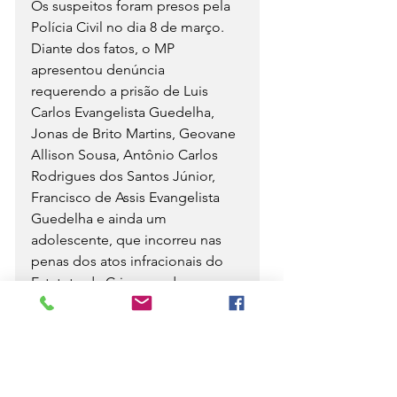
Os suspeitos foram presos pela 
Polícia Civil no dia 8 de março. 
Diante dos fatos, o MP 
apresentou denúncia 
requerendo a prisão de Luis 
Carlos Evangelista Guedelha, 
Jonas de Brito Martins, Geovane 
Allison Sousa, Antônio Carlos 
Rodrigues dos Santos Júnior, 
Francisco de Assis Evangelista 
Guedelha e ainda um 
adolescente, que incorreu nas 
penas dos atos infracionais do 
Estatuto da Criança e do 
Adolescente análogos aos 
crimes praticados.