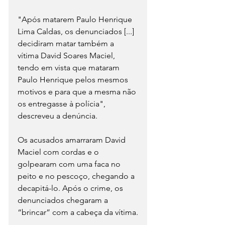
"Após matarem Paulo Henrique 
Lima Caldas, os denunciados [...] 
decidiram matar também a 
vítima David Soares Maciel, 
tendo em vista que mataram 
Paulo Henrique pelos mesmos 
motivos e para que a mesma não 
os entregasse à polícia", 
descreveu a denúncia.
Os acusados amarraram David 
Maciel com cordas e o 
golpearam com uma faca no 
peito e no pescoço, chegando a 
decapitá-lo. Após o crime, os 
denunciados chegaram a 
“brincar” com a cabeça da vítima.