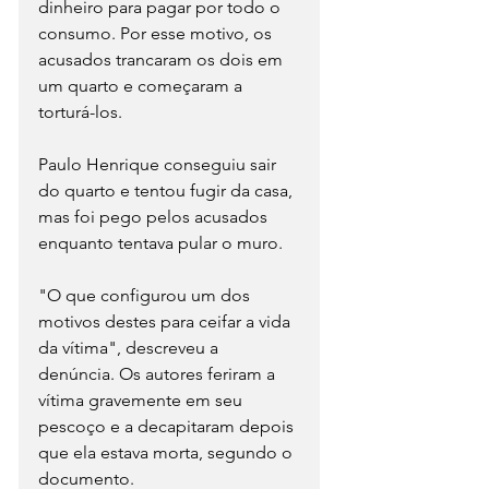
dinheiro para pagar por todo o 
consumo. Por esse motivo, os 
acusados trancaram os dois em 
um quarto e começaram a 
torturá-los.
Paulo Henrique conseguiu sair 
do quarto e tentou fugir da casa, 
mas foi pego pelos acusados 
enquanto tentava pular o muro.
"O que configurou um dos 
motivos destes para ceifar a vida 
da vítima", descreveu a 
denúncia. Os autores feriram a 
vítima gravemente em seu 
pescoço e a decapitaram depois 
que ela estava morta, segundo o 
documento.