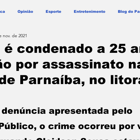
ica
Opinião
Esporte
Entretenimento
Blog do Pa
e nov. de 2021
é condenado a 25 a
ão por assassinato n
de Parnaíba, no litor
 denúncia apresentada pelo 
Público, o crime ocorreu por 