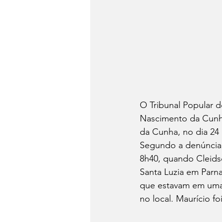
O Tribunal Popular 
Nascimento da Cunha
da Cunha, no dia 24
Segundo a denúncia a
8h40, quando Cleids
Santa Luzia em Parn
que estavam em uma 
no local. Maurício f