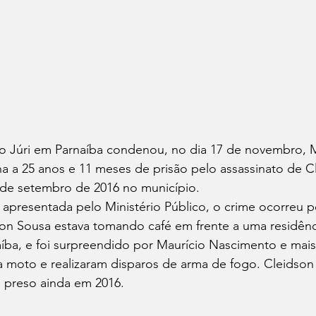
do Júri em Parnaíba condenou, no dia 17 de novembro, M
 a 25 anos e 11 meses de prisão pelo assassinato de C
 de setembro de 2016 no município.
presentada pelo Ministério Público, o crime ocorreu po
on Sousa estava tomando café em frente a uma residênci
aíba, e foi surpreendido por Maurício Nascimento e mai
moto e realizaram disparos de arma de fogo. Cleidson
oi preso ainda em 2016.