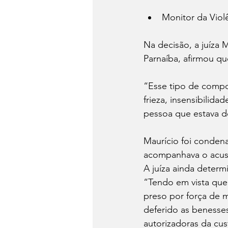
Monitor da Violê
Na decisão, a juíza 
Parnaíba, afirmou qu
“Esse tipo de comp
frieza, insensibilid
pessoa que estava d
Maurício foi conden
acompanhava o acusa
A juíza ainda deter
“Tendo em vista que
preso por força de 
deferido as benesses
autorizadoras da cus