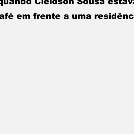
quando Cleidson Sousa estav
fé em frente a uma residênc