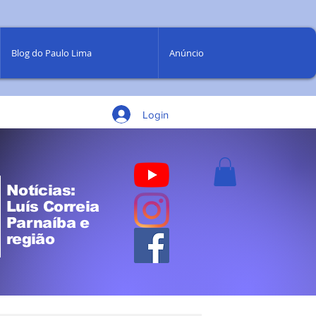
Blog do Paulo Lima
Anúncio
Login
Notícias:
Luís Correia
Parnaíba e
região