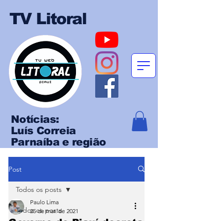
TV Litoral
Notícias:
Luís Correia
Parnaíba e região
Post
Todos os posts
Paulo Lima
Todos os posts
25 de mar. de 2021