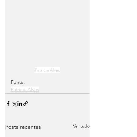
Patricia Alves
Fonte,      
Patricia Alves
Ver tudo
Posts recentes