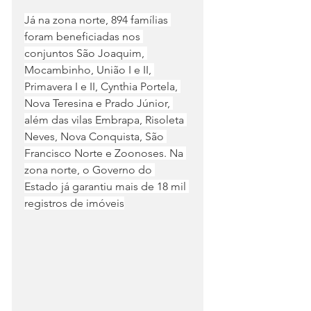
Já na zona norte, 894 famílias 
foram beneficiadas nos 
conjuntos São Joaquim, 
Mocambinho, União I e II, 
Primavera I e II, Cynthia Portela, 
Nova Teresina e Prado Júnior, 
além das vilas Embrapa, Risoleta 
Neves, Nova Conquista, São 
Francisco Norte e Zoonoses. Na 
zona norte, o Governo do 
Estado já garantiu mais de 18 mil 
registros de imóveis