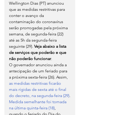
Wellington Dias (PT) anunciou 
que as medidas restritivas para 
conter o avanço da 
contaminação do coronavírus 
serão prorrogadas pela próxima 
semana, de segunda-feira (22) 
até as 5h da segunda-feira 
seguinte (29). 
Veja abaixo a lista 
de serviços que poderão e que 
não poderão funcionar
.
O governador anunciou ainda a 
antecipação de um feriado para 
a próxima sexta-feira (26). Assim, 
as medidas restritivas ficarão 
mais rígidas de sexta até o final 
do decreto, na segunda-feira (29)
.
Medida semelhante foi tomada 
na última quinta-feira (18)
, 
quando o feriado do Dia do 