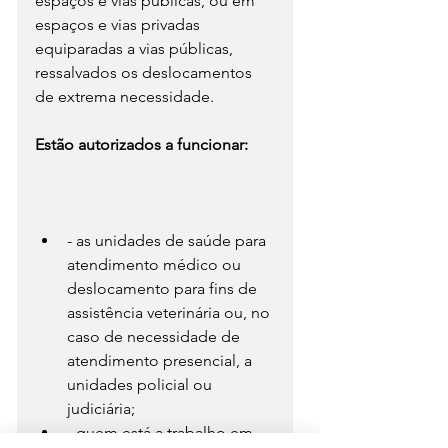
espaços e vias públicas, ou em 
espaços e vias privadas 
equiparadas a vias públicas, 
ressalvados os deslocamentos 
de extrema necessidade.
Estão autorizados a funcionar:
- as unidades de saúde para 
atendimento médico ou 
deslocamento para fins de 
assistência veterinária ou, no 
caso de necessidade de 
atendimento presencial, a 
unidades policial ou 
judiciária;
- quem está a trabalho em 