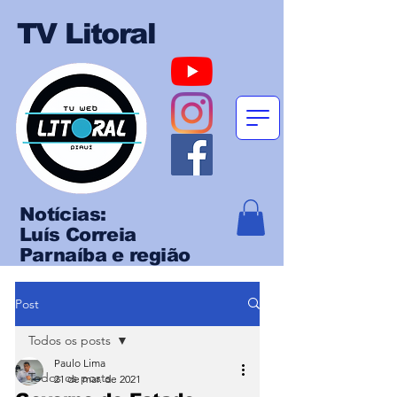
TV Litoral
Notícias:
Luís Correia
Parnaíba e região
Post
Todos os posts
Paulo Lima
Todos os posts
21 de mar. de 2021