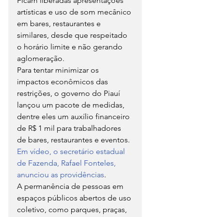
Ficam liberadas apresentações 
artísticas e uso de som mecânico 
em bares, restaurantes e 
similares, desde que respeitado 
o horário limite e não gerando 
aglomeração.
Para tentar minimizar os 
impactos econômicos das 
restrições, o governo do Piauí 
lançou um pacote de medidas, 
dentre eles um auxílio financeiro 
de R$ 1 mil para trabalhadores 
de bares, restaurantes e eventos. 
Em vídeo, o secretário estadual 
de Fazenda, Rafael Fonteles, 
anunciou as providências
.
A permanência de pessoas em 
espaços públicos abertos de uso 
coletivo, como parques, praças, 