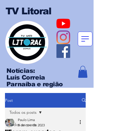
TV Litoral
Notícias:
Luís Correia
Parnaíba e região
Post
Todos os posts
Paulo Lima
Todos os posts
8 de nov. de 2023