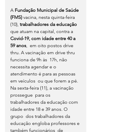
A 
Fundação Municipal de Saúde 
(FMS) 
vacina, nesta quinta-feira 
(10), 
trabalhadores da educação
que atuam na capital, contra a 
Covid-19, com idade entre 40 a 
59 anos
,  em oito postos drive 
thru. A vacinação em drive thru 
funciona de 9h às  17h, não 
necessita agendar e o 
atendimento é para as pessoas 
em veículos  ou que forem a pé.
Na sexta-feira (11), a vacinação 
prossegue  para os 
trabalhadores da educação com 
idade entre 18 e 39 anos. O 
grupo  dos trabalhadores da 
educação engloba professores e 
também funcionários  de 