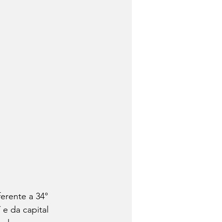
erente a 34° 
e da capital 