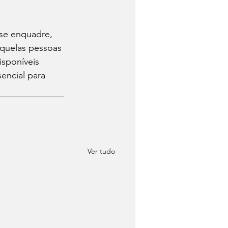
 se enquadre, 
quelas pessoas 
sponíveis 
encial para 
Ver tudo