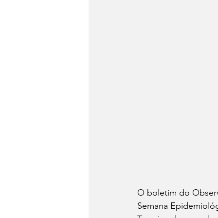
O boletim do Observ
Semana Epidemiológic