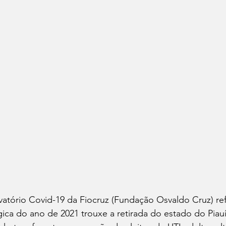
atório Covid-19 da Fiocruz (Fundação Osvaldo Cruz) ref
a do ano de 2021 trouxe a retirada do estado do Piauí 