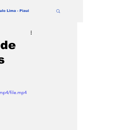
ulo Lima - Piaui
 de
s
mp4/file.mp4