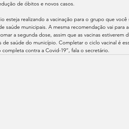
dução de óbitos e novos casos.
o esteja realizando a vacinação para o grupo que você
 de saúde municipais. A mesma recomendação vai para a
omar a segunda dose, assim que as vacinas estiverem di
 de saúde do município. Completar o ciclo vacinal é ess
o completa contra a Covid-19”, fala o secretário.