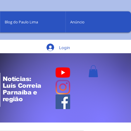
Blog do Paulo Lima
Anúncio
Login
Notícias:
Luís Correia
Parnaíba e
região