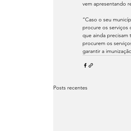
vem apresentando re
“Caso o seu municípi
procure os serviços
que ainda precisam t
procurem os serviços
garantir a imunizaçã
Posts recentes