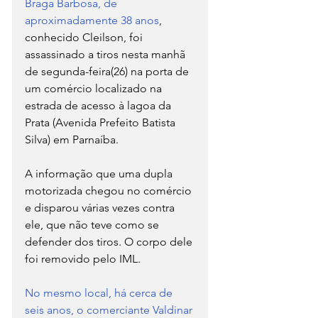
Braga Barbosa, de 
aproximadamente 38 anos
, 
conhecido Cleilson, foi 
assassinado a tiros nesta manhã 
de segunda-feira(26) na porta de 
um comércio localizado na 
estrada de acesso à lagoa da 
Prata (Avenida Prefeito Batista 
Silva) em Parnaíba.
A informação que uma dupla 
motorizada chegou no comércio 
e disparou várias vezes contra 
ele, que não teve como se 
defender dos tiros. O corpo dele 
foi removido pelo IML.
No mesmo local, há cerca de 
seis anos, o comerciante Valdinar 