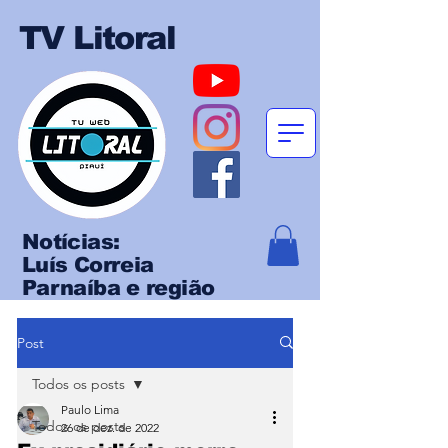
TV Litoral
Notícias:
Luís Correia
Parnaíba e região
Post
Todos os posts
Paulo Lima
Todos os posts
26 de dez. de 2022