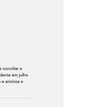
conciliar a 
dente em julho 
 e ansiosa o 