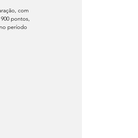
aração, com 
 900 pontos, 
 no período 