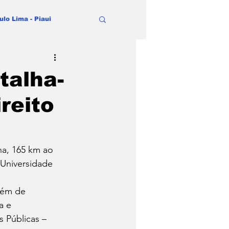
ulo Lima - Piaui
talha-
reito
ha, 165 km ao 
 Universidade 
lém de 
a e 
 Públicas – 