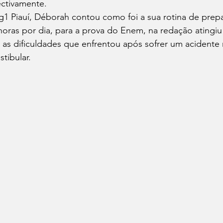
ctivamente.
1 Piauí, Déborah contou como foi a sua rotina de prep
oras por dia, para a prova do Enem, na redação atingiu
e as dificuldades que enfrentou após sofrer um acidente
tibular.