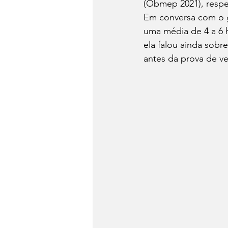
(Obmep 2021), respe
Em conversa com o g
uma média de 4 a 6 h
ela falou ainda sobr
antes da prova de ves