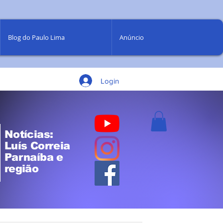
Blog do Paulo Lima
Anúncio
Login
Notícias:
Luís Correia
Parnaíba e
região