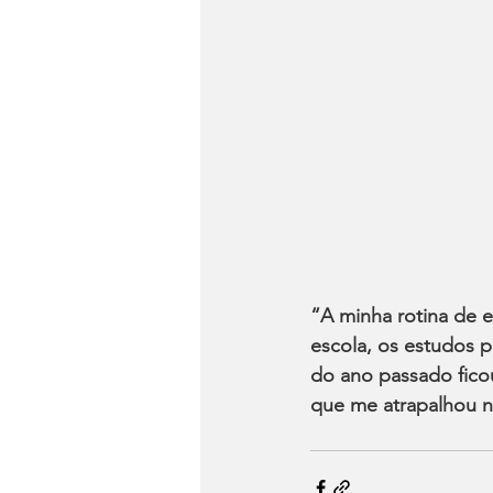
“A minha rotina de e
escola, os estudos p
do ano passado ficou
que me atrapalhou 