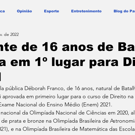
ica
Opinião
Esporte
Entretenimento
Blog do Pa
v. de 2022
te de 16 anos de Ba
a em 1º lugar para Di
I
a pública Déborah Franco, de 16 anos, natural de Batal
oi aprovada em primeiro lugar para o curso de Direito na
 Exame Nacional do Ensino Médio (Enem) 2021.
nacional da Olimpíada Nacional de Ciências em 2020, a
de prata e bronze na Olimpíada Brasileira de Astronomi
21), e na Olimpíada Brasileira de Matemática das Escolas