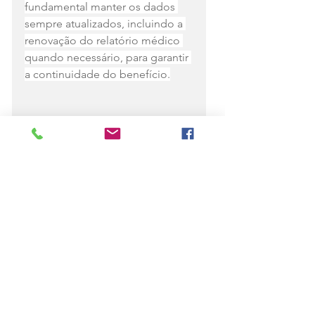
fundamental manter os dados 
sempre atualizados, incluindo a 
renovação do relatório médico 
quando necessário, para garantir 
a continuidade do benefício.
Fonte,           
| 
Admin
Ver tudo
Posts recentes