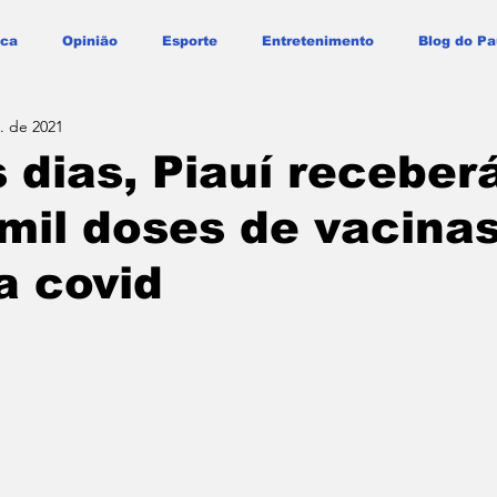
ica
Opinião
Esporte
Entretenimento
Blog do Pa
. de 2021
 dias, Piauí receber
mil doses de vacina
a covid