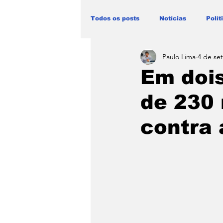
Todos os posts
Notícias
Polít
Paulo Lima
4 de set
Blog Paulo Lima - Maranhão
Em dois
de 230 
contra 