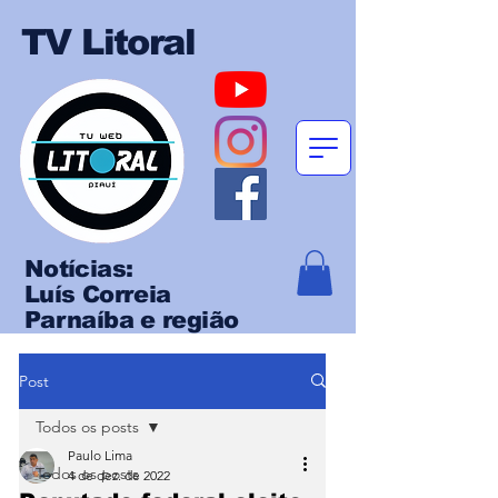
TV Litoral
Notícias:
Luís Correia
Parnaíba e região
Post
Todos os posts
Paulo Lima
Todos os posts
4 de dez. de 2022