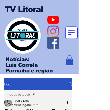
TV Litoral
Notícias:
Luís Correia
Parnaíba e região
Post
Todos os posts
Paulo Lima
Todos os posts
11 de ago. de 2025