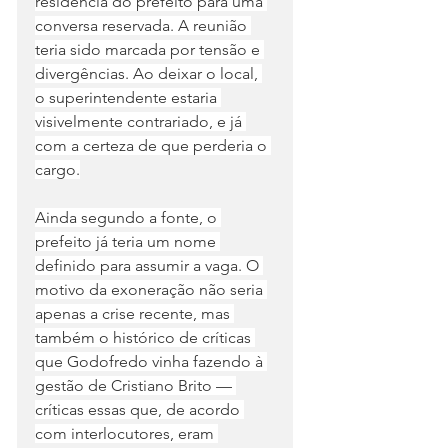
residência do prefeito para uma 
conversa reservada. A reunião 
teria sido marcada por tensão e 
divergências. Ao deixar o local, 
o superintendente estaria 
visivelmente contrariado, e já 
com a certeza de que perderia o 
cargo.
Ainda segundo a fonte, o 
prefeito já teria um nome 
definido para assumir a vaga. O 
motivo da exoneração não seria 
apenas a crise recente, mas 
também o histórico de críticas 
que Godofredo vinha fazendo à 
gestão de Cristiano Brito — 
críticas essas que, de acordo 
com interlocutores, eram 