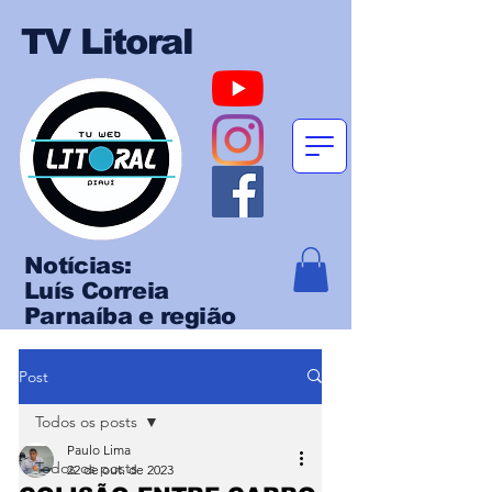
TV Litoral
Notícias:
Luís Correia
Parnaíba e região
Post
Todos os posts
Paulo Lima
Todos os posts
22 de out. de 2023