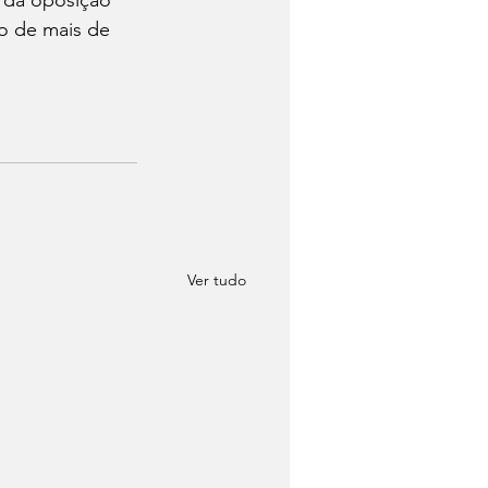
o da oposição 
o de mais de 
Ver tudo