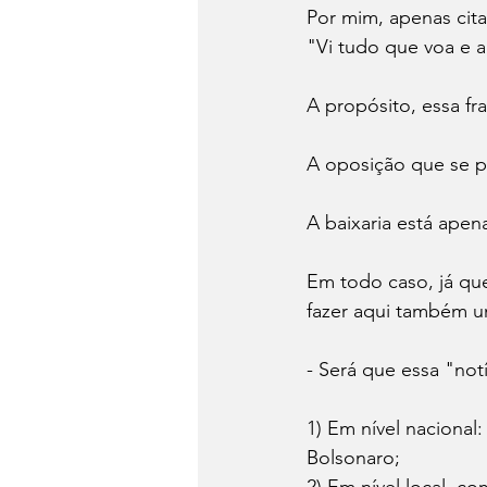
Por mim, apenas cita
"Vi tudo que voa e 
A propósito, essa fr
A oposição que se pr
A baixaria está ape
Em todo caso, já que
fazer aqui também 
- Será que essa "not
1) Em nível nacional
Bolsonaro;