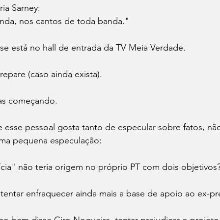
ria Sarney:
anda, nos cantos de toda banda."
ase está no hall de entrada da TV Meia Verdade.
epare (caso ainda exista).
nas começando.
 esse pessoal gosta tanto de especular sobre fatos, não
uma pequena especulação:
ícia" não teria origem no próprio PT com dois objetivos
: tentar enfraquecer ainda mais a base de apoio ao ex-pre