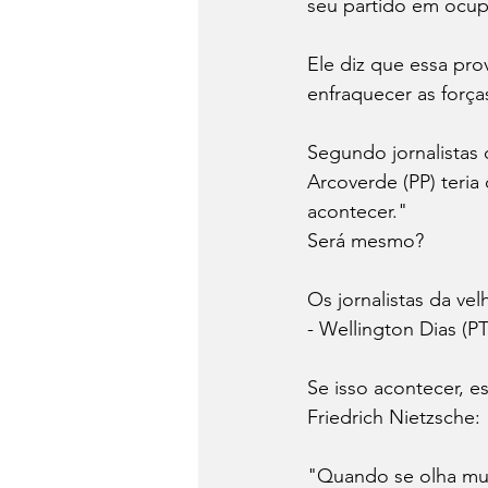
seu partido em ocupa
Ele diz que essa pr
enfraquecer as força
Segundo jornalistas
Arcoverde (PP) teria
acontecer."
Será mesmo?
Os jornalistas da ve
- Wellington Dias (P
Se isso acontecer, e
Friedrich Nietzsche:
"Quando se olha mui