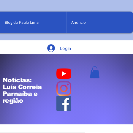
Blog do Paulo Lima
Anúncio
Login
Notícias:
Luís Correia
Parnaíba e
região