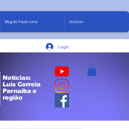
Blog do Paulo Lima
Anúncio
Login
Notícias:
Luís Correia
Parnaíba e
região