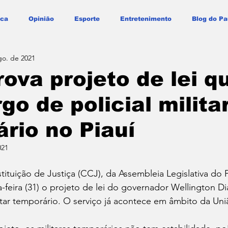
ica
Opinião
Esporte
Entretenimento
Blog do Pa
go. de 2021
ova projeto de lei q
go de policial milita
rio no Piauí
021
tuição de Justiça (CCJ), da Assembleia Legislativa do Pi
-feira (31) o projeto de lei do governador Wellington Di
litar temporário. O serviço já acontece em âmbito da Un