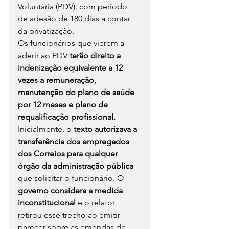
Voluntária (PDV), com período 
de adesão de 180 dias a contar 
da privatização.
Os funcionários que vierem a 
aderir ao PDV
 terão direito a 
indenização equivalente a 12 
vezes a remuneração, 
manutenção do plano de saúde 
por 12 meses e plano de 
requalificação profissional.
Inicialmente, o 
texto autorizava a 
transferência dos empregados 
dos Correios para qualquer 
órgão da administração pública
que solicitar o funcionário. O 
governo considera a medida 
inconstitucional
 e o relator 
retirou esse trecho ao emitir 
parecer sobre as emendas de 