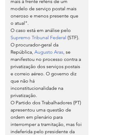
mais à frente reféns de um 
modelo de serviço postal mais 
oneroso e menos presente que 
o atual".
O caso está em análise pelo 
Supremo Tribunal Federal 
(STF). 
O procurador-geral da 
República, 
Augusto Aras
, se 
manifestou no processo contra a 
privatização dos serviços postais 
e correio aéreo. O governo diz 
que não há 
inconstitucionalidade na 
privatização.
O Partido dos Trabalhadores (PT) 
apresentou uma questão de 
ordem em plenário para 
interromper a tramitação, mas foi 
indeferida pelo presidente da 