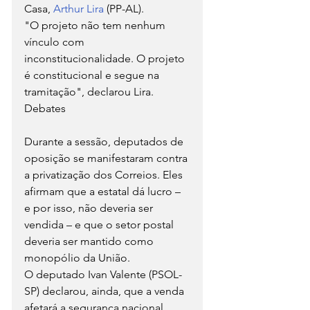
Casa, 
Arthur Lira 
(PP-AL).
"O projeto não tem nenhum 
vínculo com 
inconstitucionalidade. O projeto 
é constitucional e segue na 
tramitação", declarou Lira.
Debates
Durante a sessão, deputados de 
oposição se manifestaram contra 
a privatização dos Correios. Eles 
afirmam que a estatal dá lucro – 
e por isso, não deveria ser 
vendida – e que o setor postal 
deveria ser mantido como 
monopólio da União.
O deputado Ivan Valente (PSOL-
SP) declarou, ainda, que a venda 
afetará a segurança nacional, 