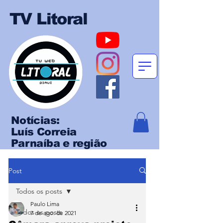
TV Litoral
Notícias:
Luís Correia
Parnaíba e região
Post
Todos os posts
Paulo Lima
Todos os posts
7 de ago. de 2021