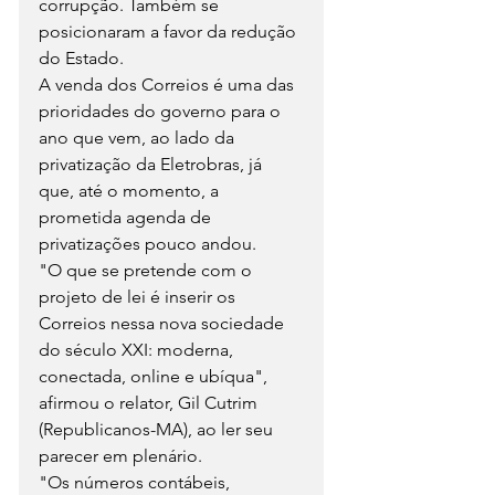
corrupção. Também se 
posicionaram a favor da redução 
do Estado.
A venda dos Correios é uma das 
prioridades do governo para o 
ano que vem, ao lado da 
privatização da Eletrobras, já 
que, até o momento, a 
prometida agenda de 
privatizações pouco andou.
"O que se pretende com o 
projeto de lei é inserir os 
Correios nessa nova sociedade 
do século XXI: moderna, 
conectada, online e ubíqua", 
afirmou o relator, Gil Cutrim 
(Republicanos-MA), ao ler seu 
parecer em plenário.
"Os números contábeis, 