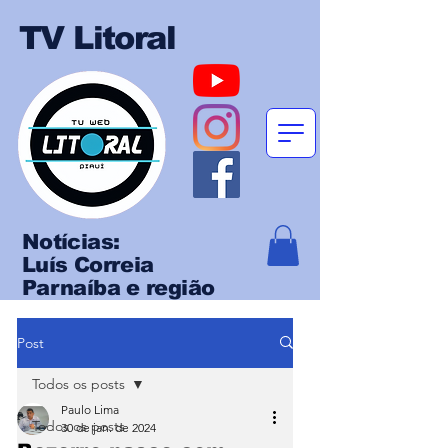
TV Litoral
Notícias:
Luís Correia
Parnaíba e região
Post
Todos os posts
Paulo Lima
Todos os posts
30 de jan. de 2024