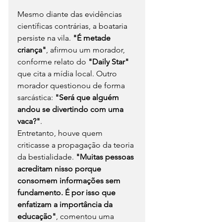
Mesmo diante das evidências 
científicas contrárias, a boataria 
persiste na vila. 
"É metade 
criança"
, afirmou um morador, 
conforme relato do 
"Daily Star"
que cita a mídia local. Outro 
morador questionou de forma 
sarcástica: 
"Será que alguém 
andou se divertindo com uma 
vaca?"
.
Entretanto, houve quem 
criticasse a propagação da teoria 
da bestialidade. 
"Muitas pessoas 
acreditam nisso porque 
consomem informações sem 
fundamento. É por isso que 
enfatizam a importância da 
educação"
, comentou uma 