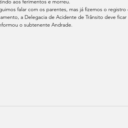
tindo aos ferimentos e morreu.
imos falar com os parentes, mas já fizemos o registro 
amento, a Delegacia de Acidente de Trânsito deve ficar
 informou o subtenente Andrade.