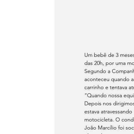
Um bebê de 3 meses f
das 20h, por uma mot
Segundo a Companhia
aconteceu quando a 
carrinho e tentava a
“Quando nossa equipe
Depois nos dirigimo
estava atravessando 
motocicleta. O cond
João Marcílio foi so