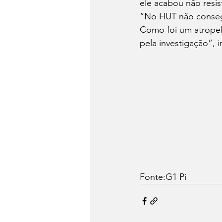
ele acabou não resis
“No HUT não consegu
Como foi um atropel
pela investigação”,
Fonte:G1 Pi