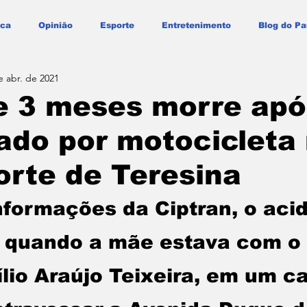
ica
Opinião
Esporte
Entretenimento
Blog do Pa
e abr. de 2021
e 3 meses morre apó
ado por motocicleta
rte de Teresina
formações da Ciptran, o acid
 quando a mãe estava com o 
lio Araújo Teixeira, em um ca