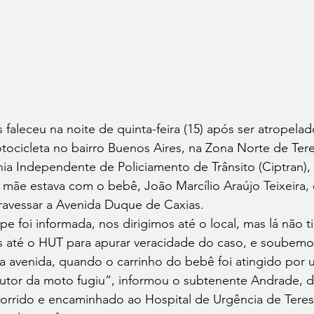
aleceu na noite de quinta-feira (15) após ser atropelado
ocicleta no bairro Buenos Aires, na Zona Norte de Tere
 Independente de Policiamento de Trânsito (Ciptran), 
mãe estava com o bebê, João Marcílio Araújo Teixeira,
travessar a Avenida Duque de Caxias.
 foi informada, nos dirigimos até o local, mas lá não t
s até o HUT para apurar veracidade do caso, e soubemo
a avenida, quando o carrinho do bebê foi atingido por 
utor da moto fugiu”, informou o subtenente Andrade, d
corrido e encaminhado ao Hospital de Urgência de Teres