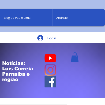
Blog do Paulo Lima
Anúncio
Login
Notícias:
Luís Correia
Parnaíba e
região