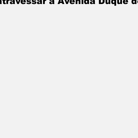
atravessar a Avenida Duque d