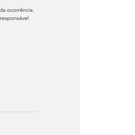
da ocorrência. 
 responsável 