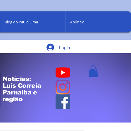
Blog do Paulo Lima
Anúncio
Login
Notícias:
Luís Correia
Parnaíba e
região