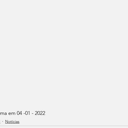
ima em 04 -01 - 2022
i
Notícias