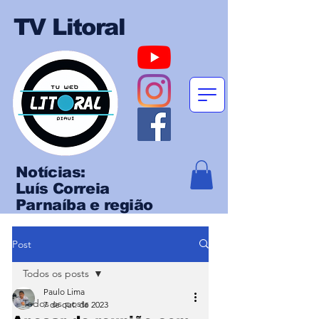
TV Litoral
Notícias:
Luís Correia
Parnaíba e região
Post
Todos os posts
Paulo Lima
Todos os posts
7 de out. de 2023