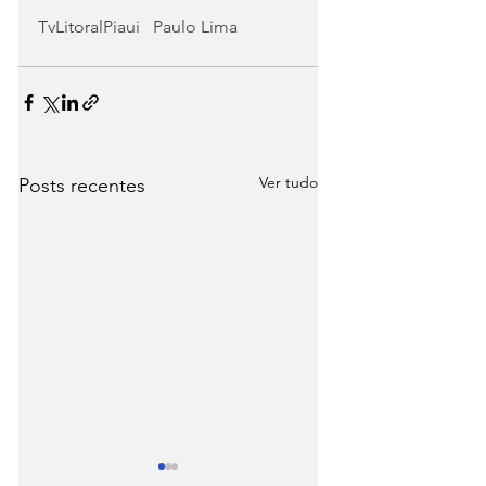
TvLitoralPiaui   Paulo Lima
Ver tudo
Posts recentes