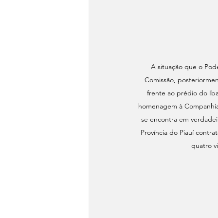
A situação que o Pode
Comissão, posteriormen
frente ao prédio do I
homenagem à Companhia d
se encontra em verdadei
Província do Piauí contra
quatro v