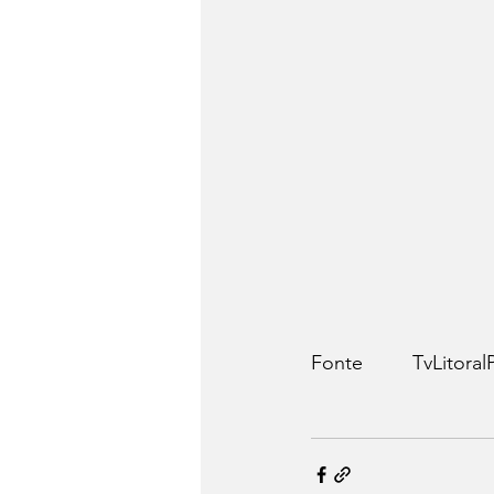
Fonte         TvLitoral