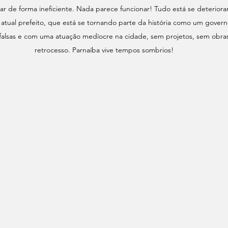
ar de forma ineficiente. Nada parece funcionar! Tudo está se deterior
tual prefeito, que está se tornando parte da história como um governo
falsas e com uma atuação medíocre na cidade, sem projetos, sem obra
retrocesso. Parnaíba vive tempos sombrios!