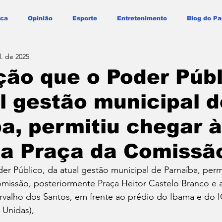
ica
Opinião
Esporte
Entretenimento
Blog do Pa
l. de 2025
ção que o Poder Públ
l gestão municipal d
a, permitiu chegar à
ca Praça da Comissã
er Público, da atual gestão municipal de Parnaíba, perm
omissão, posteriormente Praça Heitor Castelo Branco e 
valho dos Santos, em frente ao prédio do Ibama e do I
 Unidas),