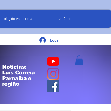
Blog do Paulo Lima
Anúncio
Login
Notícias:
Luís Correia
Parnaíba e
região