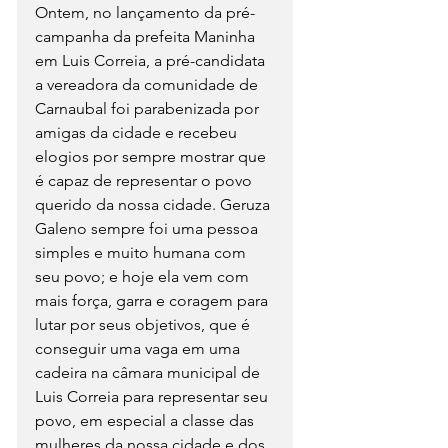
Ontem, no lançamento da pré-
campanha da prefeita Maninha 
em Luis Correia, a pré-candidata 
a vereadora da comunidade de 
Carnaubal foi parabenizada por 
amigas da cidade e recebeu 
elogios por sempre mostrar que 
é capaz de representar o povo 
querido da nossa cidade. Geruza 
Galeno sempre foi uma pessoa 
simples e muito humana com 
seu povo; e hoje ela vem com 
mais força, garra e coragem para 
lutar por seus objetivos, que é 
conseguir uma vaga em uma 
cadeira na câmara municipal de 
Luis Correia para representar seu 
povo, em especial a classe das 
mulheres da nossa cidade e dos 