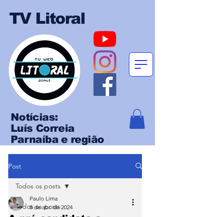
TV Litoral
Notícias:
Luís Correia
Parnaíba e região
Post
Todos os posts
Paulo Lima
Todos os posts
8 de abr. de 2024