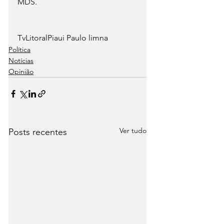
MDS.
TvLitoralPiaui Paulo limna
Política
Notícias
Opinião
Ver tudo
Posts recentes