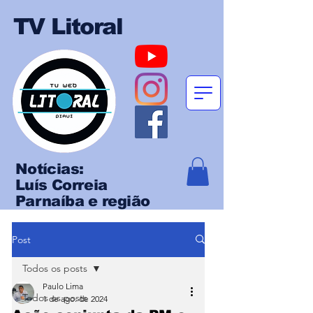
TV Litoral
Notícias:
Luís Correia
Parnaíba e região
Post
Todos os posts
Paulo Lima
Todos os posts
1 de ago. de 2024