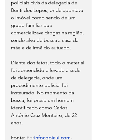
policiais civis da delegacia de 
Buriti dos Lopes, onde apontava 
o imóvel como sendo de um 
grupo familiar que 
comercializava drogas na região, 
sendo alvo de busca a casa da 
mãe e da irmã do autuado.
Diante dos fatos, todo o material 
foi apreendido e levado à sede 
da delegacia, onde um 
procedimento policial foi 
instaurado. No momento da 
busca, foi preso um homem 
identificado como Carlos 
Antônio Cruz Monteiro, de 22 
anos.
Fonte: 
Por
infocopiaui.com
-