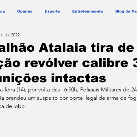
ica
Opinião
Esporte
Entretenimento
Blog do Pa
et. de 2022
alhão Atalaia tira de
ção revólver calibre 
nições intactas
-feira (14), por volta das 16:30h, Policiais Militares do 2
eia prendeu um suspeito por porte ilegal de arma de fog
a de lobo