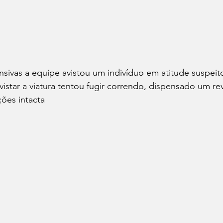
sivas a equipe avistou um indivíduo em atitude suspeit
star a viatura tentou fugir correndo, dispensado um revó
ões intacta