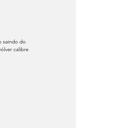
o saindo do 
lver calibre 