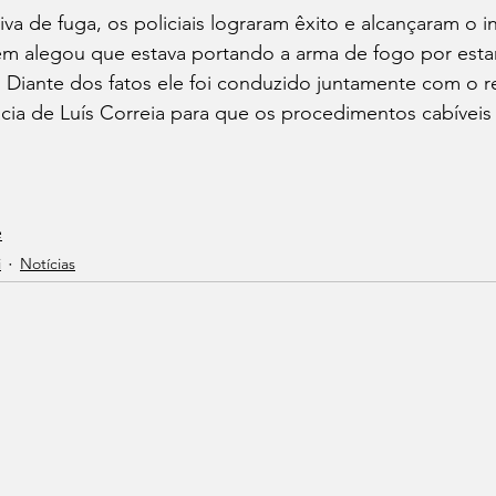
a de fuga, os policiais lograram êxito e alcançaram o i
m alegou que estava portando a arma de fogo por esta
Diante dos fatos ele foi conduzido juntamente com o re
cia de Luís Correia para que os procedimentos cabíveis
e
i
Notícias