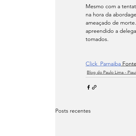
Mesmo com a tentativ
na hora da abordage
ameaçado de morte. 
apreendido a delega
tomados.
Click_Parnaiba
 Font
Blog do Paulo Lima - Piau
Posts recentes