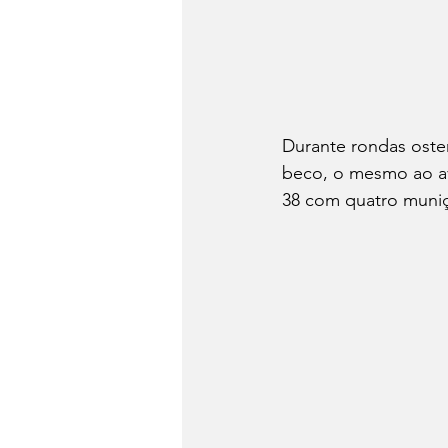
Durante rondas osten
beco, o mesmo ao avi
38 com quatro muniç