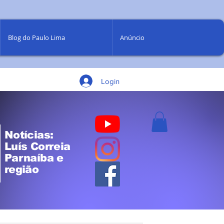
Blog do Paulo Lima
Anúncio
Login
Notícias:
Luís Correia
Parnaíba e
região